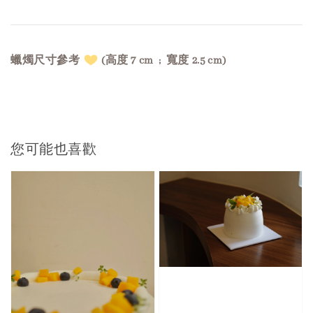
蠟燭尺寸參考
(高度 7 cm ;
寬度 2.5 cm)
您可能也喜歡